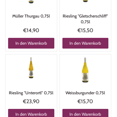
Müller Thurgau 0,75l
Riesling "Gletscherschliff"
0,75l
€14,90
€15,50
In den Warenkorb
In den Warenkorb
Riesling "Unterortl" 0,75l
Weissburgunder 0,75l
€23,90
€15,70
In den Warenkorb
In den Warenkorb