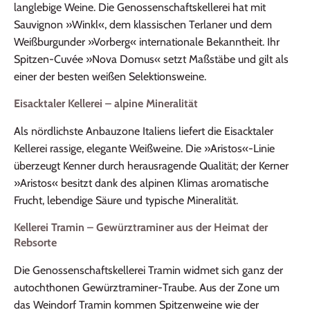
langlebige Weine. Die Genossenschaftskellerei hat mit
Sauvignon »Winkl«, dem klassischen Terlaner und dem
Weißburgunder »Vorberg« internationale Bekanntheit. Ihr
Spitzen‑Cuvée »Nova Domus« setzt Maßstäbe und gilt als
einer der besten weißen Selektionsweine.
Eisacktaler Kellerei – alpine Mineralität
Als nördlichste Anbauzone Italiens liefert die Eisacktaler
Kellerei rassige, elegante Weißweine. Die »Aristos«‑Linie
überzeugt Kenner durch herausragende Qualität; der Kerner
»Aristos« besitzt dank des alpinen Klimas aromatische
Frucht, lebendige Säure und typische Mineralität.
Kellerei Tramin – Gewürztraminer aus der Heimat der
Rebsorte
Die Genossenschaftskellerei Tramin widmet sich ganz der
autochthonen Gewürztraminer‑Traube. Aus der Zone um
das Weindorf Tramin kommen Spitzenweine wie der