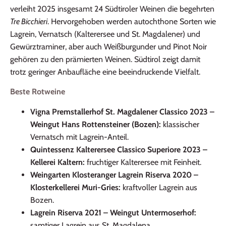
verleiht 2025 insgesamt 24 Südtiroler Weinen die begehrten
Tre Bicchieri
. Hervorgehoben werden autochthone Sorten wie
Lagrein, Vernatsch (Kalterersee und St. Magdalener) und
Gewürztraminer, aber auch Weißburgunder und Pinot Noir
gehören zu den prämierten Weinen. Südtirol zeigt damit
trotz geringer Anbaufläche eine beeindruckende Vielfalt.
Beste Rotweine
Vigna Premstallerhof St. Magdalener Classico 2023 –
Weingut Hans Rottensteiner (Bozen):
klassischer
Vernatsch mit Lagrein‑Anteil.
Quintessenz Kalterersee Classico Superiore 2023 –
Kellerei Kaltern:
fruchtiger Kalterersee mit Feinheit.
Weingarten Klosteranger Lagrein Riserva 2020 –
Klosterkellerei Muri‑Gries:
kraftvoller Lagrein aus
Bozen.
Lagrein Riserva 2021 – Weingut Untermoserhof:
samtiger Lagrein aus St. Magdalena.