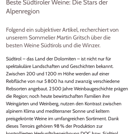
Beste Südtiroler Weine: Die Stars der
Alpenregion
Folgend ein subjektiver Artikel, recherchiert von
unserem Sommelier Martin Gritsch über die
besten Weine Südtirols und die Winzer.
Südtirol – das Land der Dolomiten – ist nicht nur für
spektakuläre Landschaften und Geschichten bekannt.
Zwischen 200 und 1 200 m Höhe werden auf einer
Rebfläche von nur 5 800 ha rund zwanzig verschiedene
Rebsorten angebaut. 2 500 Jahre Weinbaugeschichte prägen
die Region; noch heute bewirtschaften Familien ihre
Weingärten und Weinberg, nutzen den Kontrast zwischen
alpinem Klima und mediterraner Sonne und keltern
preisgekrönte Weine im umfangreichen Sortiment. Dank
dieses Terroirs gehören 98 % der Produktion zur
kontrollierten Herkunftsbezeichnung DOC bzw. Südtirol