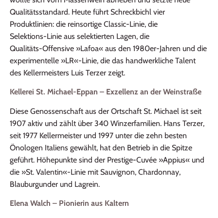
Qualitätsstandard. Heute führt Schreckbichl vier
Produktlinien: die reinsortige Classic‑Linie, die
Selektions‑Linie aus selektierten Lagen, die
Qualitäts‑Offensive »Lafoa« aus den 1980er‑Jahren und die
experimentelle »LR«‑Linie, die das handwerkliche Talent
des Kellermeisters Luis Terzer zeigt.
Kellerei St. Michael‑Eppan – Exzellenz an der Weinstraße
Diese Genossenschaft aus der Ortschaft St. Michael ist seit
1907 aktiv und zählt über 340 Winzerfamilien. Hans Terzer,
seit 1977 Kellermeister und 1997 unter die zehn besten
Önologen Italiens gewählt, hat den Betrieb in die Spitze
geführt. Höhepunkte sind der Prestige‑Cuvée »Appius« und
die »St. Valentin«‑Linie mit Sauvignon, Chardonnay,
Blauburgunder und Lagrein.
Elena Walch – Pionierin aus Kaltern