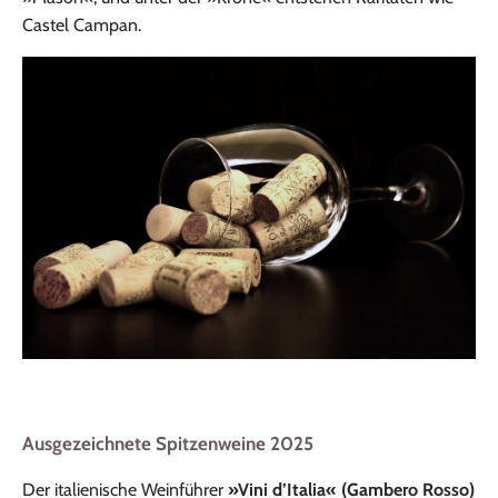
Castel Campan.
Ausgezeichnete Spitzenweine 2025
Der italienische Weinführer
»Vini d’Italia« (Gambero Rosso)