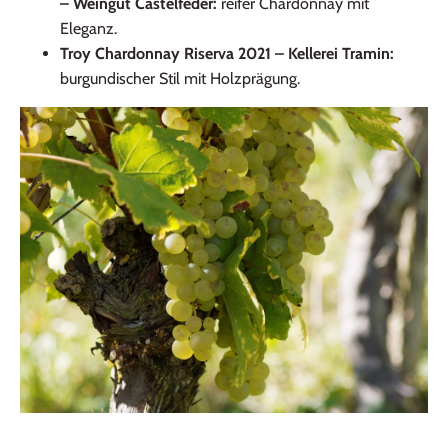
– Weingut Castelfeder:
reifer Chardonnay mit
Eleganz.
Troy Chardonnay Riserva 2021 – Kellerei Tramin:
burgundischer Stil mit Holzprägung.