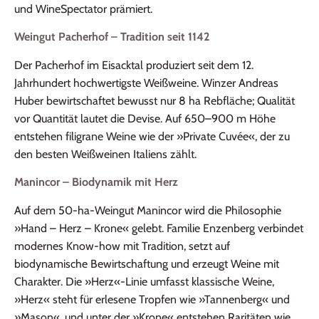
und WineSpectator prämiert.
Weingut Pacherhof – Tradition seit 1142
Der Pacherhof im Eisacktal produziert seit dem 12.
Jahrhundert hochwertigste Weißweine. Winzer Andreas
Huber bewirtschaftet bewusst nur 8 ha Rebfläche; Qualität
vor Quantität lautet die Devise. Auf 650–900 m Höhe
entstehen filigrane Weine wie der »Private Cuvée«, der zu
den besten Weißweinen Italiens zählt.
Manincor – Biodynamik mit Herz
Auf dem 50‑ha‑Weingut Manincor wird die Philosophie
»Hand – Herz – Krone« gelebt. Familie Enzenberg verbindet
modernes Know‑how mit Tradition, setzt auf
biodynamische Bewirtschaftung und erzeugt Weine mit
Charakter. Die »Herz«‑Linie umfasst klassische Weine,
»Herz« steht für erlesene Tropfen wie »Tannenberg« und
»Mason«, und unter der »Krone« entstehen Raritäten wie