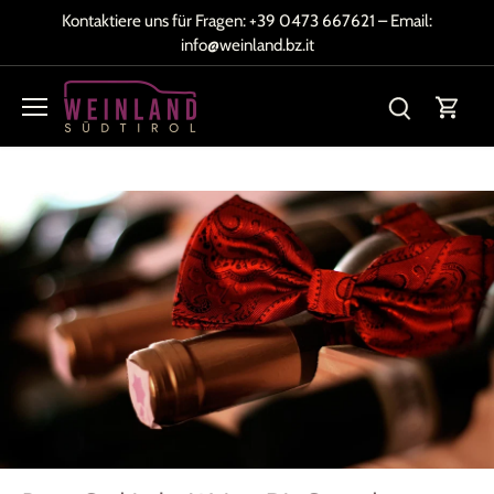
Direkt
Kontaktiere uns für Fragen:
+39 0473 667621
– Email:
zum
info@weinland.bz.it
Inhalt