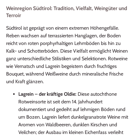
Weinregion Südtirol: Tradition, Vielfalt, Weingüter und
Terroir
Südtirol ist geprägt von einem extremen Höhen­gefälle.
Reben wachsen auf terrassierten Hanglagen, der Boden
reicht von roten porphyrhaltigen Lehmböden bis hin zu
Kalk- und Schotterböden. Diese Vielfalt ermöglicht Weinen
ganz unterschiedliche Stilistiken und Selektionen. Rotweine
wie Vernatsch und Lagrein begeistern durch fruchtiges
Bouquet, während Weißweine durch mineralische Frische
und Kraft glänzen.
Lagrein – der kräftige Oldie:
Diese autochthone
Rotweinsorte ist seit dem 14. Jahrhundert
dokumentiert und gedeiht auf lehmigen Böden rund
um Bozen. Lagrein liefert dunkel­granatrote Weine mit
Aromen von Waldbeeren, dunklen Kirschen und
Veilchen; der Ausbau im kleinen Eichenfass verleiht