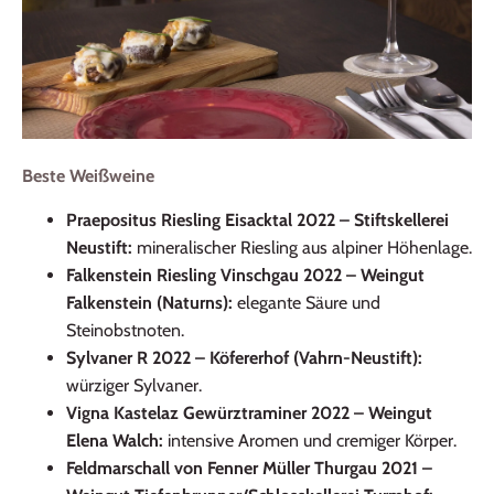
Beste Weißweine
Praepositus Riesling Eisacktal 2022 – Stiftskellerei
Neustift:
mineralischer Riesling aus alpiner Höhenlage.
Falkenstein Riesling Vinschgau 2022 – Weingut
Falkenstein (Naturns):
elegante Säure und
Steinobstnoten.
Sylvaner R 2022 – Köfererhof (Vahrn-Neustift):
würziger Sylvaner.
Vigna Kastelaz Gewürztraminer 2022 – Weingut
Elena Walch:
intensive Aromen und cremiger Körper.
Feldmarschall von Fenner Müller Thurgau 2021 –