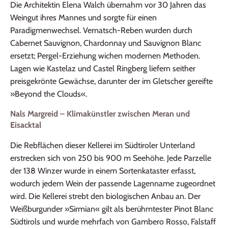
Die Architektin Elena Walch übernahm vor 30 Jahren das
Weingut ihres Mannes und sorgte für einen
Paradigmenwechsel. Vernatsch‑Reben wurden durch
Cabernet Sauvignon, Chardonnay und Sauvignon Blanc
ersetzt; Pergel‑Erziehung wichen modernen Methoden.
Lagen wie Kastelaz und Castel Ringberg liefern seither
preisgekrönte Gewächse, darunter der im Gletscher gereifte
»Beyond the Clouds«.
Nals Margreid – Klimakünstler zwischen Meran und
Eisacktal
Die Rebflächen dieser Kellerei im Südtiroler Unterland
erstrecken sich von 250 bis 900 m Seehöhe. Jede Parzelle
der 138 Winzer wurde in einem Sortenkataster erfasst,
wodurch jedem Wein der passende Lagenname zugeordnet
wird. Die Kellerei strebt den biologischen Anbau an. Der
Weißburgunder »Sirmian« gilt als berühmtester Pinot Blanc
Südtirols und wurde mehrfach von Gambero Rosso, Falstaff