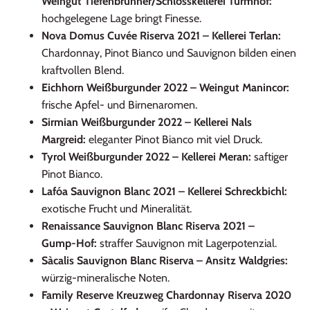
Weingut Tiefenbrunner/Schlosskellerei Turmhof:
hochgelegene Lage bringt Finesse.
Nova Domus Cuvée Riserva 2021 – Kellerei Terlan:
Chardonnay, Pinot Bianco und Sauvignon bilden einen
kraftvollen Blend.
Eichhorn Weißburgunder 2022 – Weingut Manincor:
frische Apfel‑ und Birnenaromen.
Sirmian Weißburgunder 2022 – Kellerei Nals
Margreid:
eleganter Pinot Bianco mit viel Druck.
Tyrol Weißburgunder 2022 – Kellerei Meran:
saftiger
Pinot Bianco.
Lafóa Sauvignon Blanc 2021 – Kellerei Schreckbichl:
exotische Frucht und Mineralität.
Renaissance Sauvignon Blanc Riserva 2021 –
Gump‑Hof:
straffer Sauvignon mit Lagerpotenzial.
Sàcalis Sauvignon Blanc Riserva – Ansitz Waldgries:
würzig-mineralische Noten.
Family Reserve Kreuzweg Chardonnay Riserva 2020