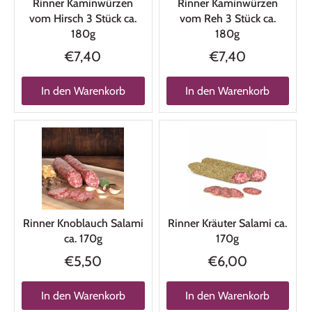
Rinner Kaminwürzen
Rinner Kaminwürzen
vom Hirsch 3 Stück ca.
vom Reh 3 Stück ca.
180g
180g
€7,40
€7,40
In den Warenkorb
In den Warenkorb
Rinner Knoblauch Salami
Rinner Kräuter Salami ca.
ca. 170g
170g
€5,50
€6,00
In den Warenkorb
In den Warenkorb