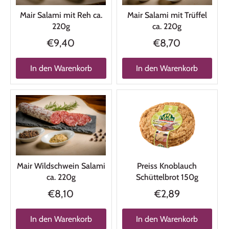
Mair Salami mit Reh ca.
Mair Salami mit Trüffel
220g
ca. 220g
€9,40
€8,70
In den Warenkorb
In den Warenkorb
Mair Wildschwein Salami
Preiss Knoblauch
ca. 220g
Schüttelbrot 150g
€8,10
€2,89
In den Warenkorb
In den Warenkorb