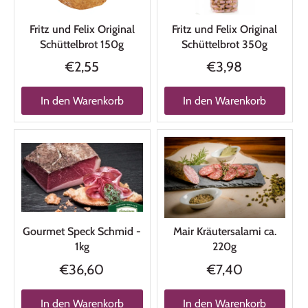
Fritz und Felix Original
Fritz und Felix Original
Schüttelbrot 150g
Schüttelbrot 350g
€2,55
€3,98
In den Warenkorb
In den Warenkorb
Gourmet Speck Schmid -
Mair Kräutersalami ca.
1kg
220g
€36,60
€7,40
In den Warenkorb
In den Warenkorb