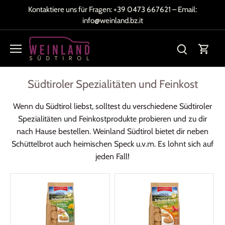
Direkt
Kontaktiere uns für Fragen:
+39 0473 667621
– Email:
zum
info@weinland.bz.it
Inhalt
Südtiroler Spezialitäten und Feinkost
Wenn du Südtirol liebst, solltest du verschiedene Südtiroler
Spezialitäten und Feinkostprodukte probieren und zu dir
nach Hause bestellen. Weinland Südtirol bietet dir neben
Schüttelbrot auch heimischen Speck u.v.m. Es lohnt sich auf
jeden Fall!