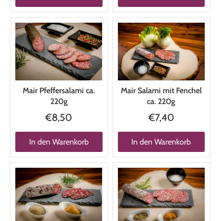
Mair Pfeffersalami ca.
Mair Salami mit Fenchel
220g
ca. 220g
€8,50
€7,40
In den Warenkorb
In den Warenkorb