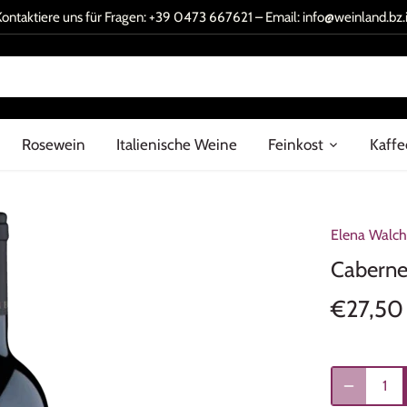
Kontaktiere uns für Fragen:
+39 0473 667621
– Email:
info@weinland.bz.i
Rosewein
Italienische Weine
Feinkost
Kaffe
Elena Walch
Cabernet
€27,50