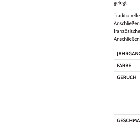
gelegt.
Traditionell
Anschließend
französische
Anschließen
JAHRGAN
FARBE
GERUCH
GESCHMA