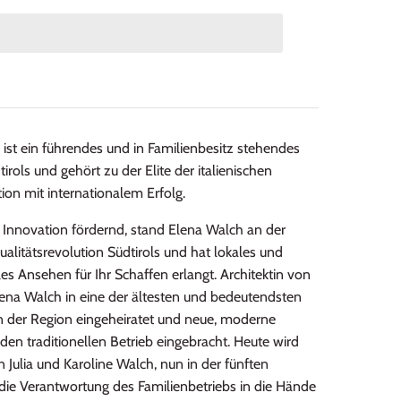
ist ein führendes und in Familienbesitz stehendes
irols und gehört zu der Elite der italienischen
on mit internationalem Erfolg.
 Innovation fördernd, stand Elena Walch an der
ualitätsrevolution
Südtirols und hat lokales und
les Ansehen für Ihr Schaffen erlangt. Architektin von
lena Walch in eine der ältesten und bedeutendsten
n der Region eingeheiratet und neue, moderne
den traditionellen Betrieb eingebracht. Heute wird
 Julia und Karoline Walch, nun in der fünften
die Verantwortung des Familienbetriebs in die Hände