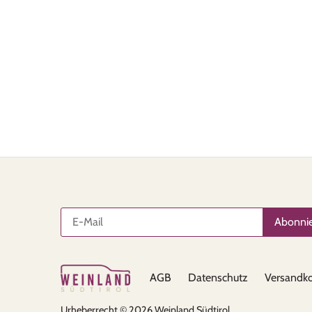
AGB
Datenschutz
Versandko
Urheberrecht © 2026
Weinland Südtirol