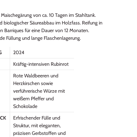
e Maischegärung von ca. 10 Tagen im Stahltank.
 biologischer Säureabbau im Holzfass. Reifung in
n Barriques für eine Dauer von 12 Monaten.
de Füllung und lange Flaschenlagerung.
G
2024
Kräftig-intensiven Rubinrot
Rote Waldbeeren und
Herzkirschen sowie
verführerische Würze mit
weißem Pfeffer und
Schokolade
CK
Erfrischender Fülle und
Struktur, mit eleganten,
präzisen Gerbstoffen und