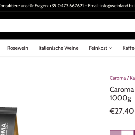
Kontaktiere uns für Fragen:
+39 0473 667621
– Email:
info@weinland.bz.i
Rosewein
Italienische Weine
Feinkost
Kaffe
Caroma
/
Ka
Caroma 
1000g
€27,40