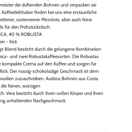
meister die duftenden Bohnen und verpacken sie
 Kaffeeliebhaber finden bei uns eine erstaunliche
tener, sortenreiner Microlots, aber auch feine
s für den Frühstückstisch.
ICA, 40 % ROBUSTA
in - Kick
ige Blend besticht durch die gelungene Kombination
bica- und zwei Robustakaffeesorten. Die Robustas
e kompakte Crema auf den Kaffee und sorgen für
-Kick. Der nussig-schokoladige Geschmack ist dem
rasilien zuzuschreiben. Arabica Bohnen aus Costa
 die feinen, würzigen
ch. Vera besticht durch ihren vollen Körper und ihren
lang anhaltenden Nachgeschmack.