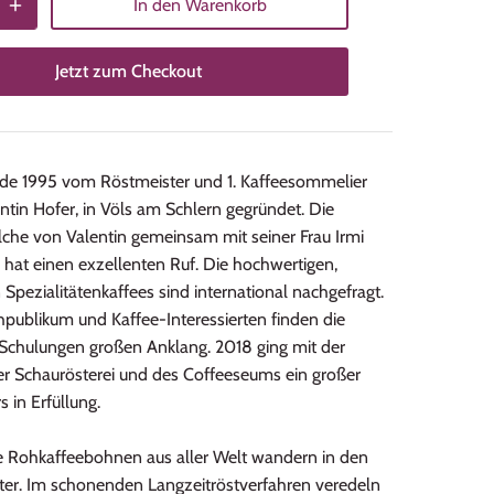
In den Warenkorb
Jetzt zum Checkout
e 1995 vom Röstmeister und 1. Kaffeesommelier
lentin Hofer, in Völs am Schlern gegründet. Die
lche von Valentin gemeinsam mit seiner Frau Irmi
, hat einen exzellenten Ruf. Die hochwertigen,
 Spezialitätenkaffees sind international nachgefragt.
publikum und Kaffee-Interessierten finden die
 Schulungen großen Anklang. 2018 ging mit der
er Schaurösterei und des Coffeeseums ein großer
 in Erfüllung.
 Rohkaffeebohnen aus aller Welt wandern in den
er. Im schonenden Langzeitröstverfahren veredeln