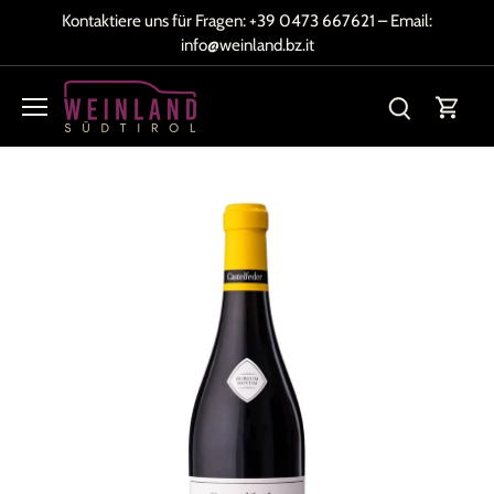
Direkt
Kontaktiere uns für Fragen:
+39 0473 667621
– Email:
zum
info@weinland.bz.it
Inhalt