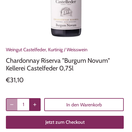
Weingut Castelfeder, Kurtinig
/
Weisswein
Chardonnay Riserva "Burgum Novum"
Kellerei Castelfeder 0,75l
€31,10
In den Warenkorb
Jetzt zum Checkout