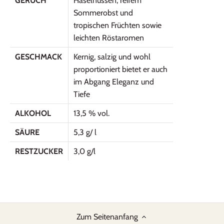
GERUCH
Haselnüssen, reifem
Sommerobst und
tropischen Früchten sowie
leichten Röstaromen
GESCHMACK
Kernig, salzig und wohl
proportioniert bietet er auch
im Abgang Eleganz und
Tiefe
ALKOHOL
13,5 % vol.
SÄURE
5,3 g/ l
RESTZUCKER
3,0 g/l
Zum Seitenanfang