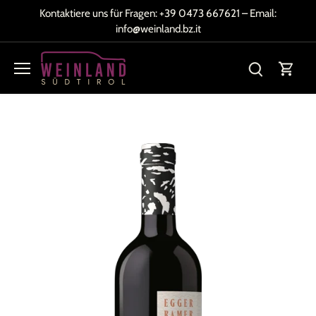
Direkt
Kontaktiere uns für Fragen:
+39 0473 667621
– Email:
zum
info@weinland.bz.it
Inhalt