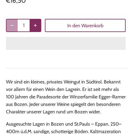
€16,50
In den Warenkorb
Wir sind ein kleines, privates Weingut
in Südtirol. Bekannt
vor allem für einen Wein
den Lagrein. Er ist seit mehr als
100
Jahren die Paradesorte der Winzerfamilie
Egger-Ramer
aus Bozen. Jeder unserer
Weine spiegelt den besonderen
Charakter
unserer Lagen rund um Bozen wider.
Ausgesuchte Lagen in Bozen und St.Pauls – Eppan. 250–
400m ü.d.M. sandige, schotterige Böden. Kaltmazeration