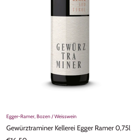
Egger-Ramer, Bozen
/
Weisswein
Gewürztraminer Kellerei Egger Ramer 0,75l