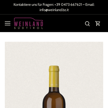
Direkt
Kontaktiere uns für Fragen:
+39 0473 667621
– Email:
zum
info@weinland.bz.it
Inhalt