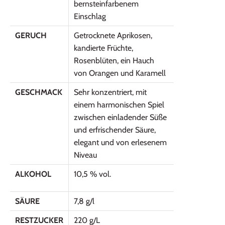
bernsteinfarbenem
Einschlag
GERUCH
Getrocknete Aprikosen,
kandierte Früchte,
Rosenblüten, ein Hauch
von Orangen und Karamell
GESCHMACK
Sehr konzentriert, mit
einem harmonischen Spiel
zwischen einladender Süße
und erfrischender Säure,
elegant und von erlesenem
Niveau
ALKOHOL
10,5 % vol.
SÄURE
7,8 g/l
RESTZUCKER
220 g/L