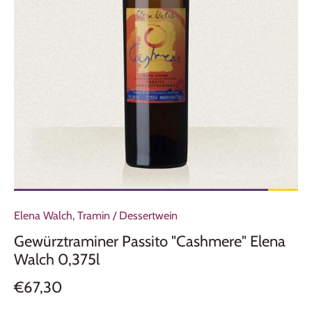
Elena Walch, Tramin
/
Dessertwein
Gewürztraminer Passito "Cashmere" Elena
Walch 0,375l
€67,30