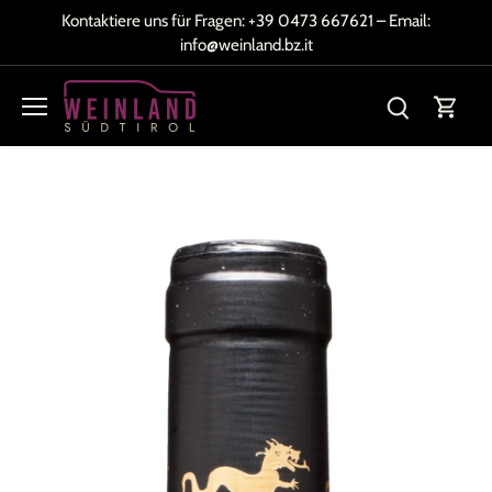
Direkt
Kontaktiere uns für Fragen:
+39 0473 667621
– Email:
zum
info@weinland.bz.it
Inhalt