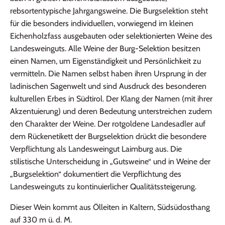
rebsortentypische Jahrgangsweine.
Die Burgselektion steht
für die besonders individuellen, vorwiegend im kleinen
Eichenholzfass ausgebauten oder selektionierten Weine des
Landesweinguts.
Alle Weine der Burg-Selektion besitzen
einen Namen, um Eigenständigkeit und Persönlichkeit zu
vermitteln. Die Namen selbst haben ihren Ursprung in der
ladinischen Sagenwelt und sind Ausdruck des besonderen
kulturellen Erbes in Südtirol. Der Klang der Namen (mit ihrer
Akzentuierung) und deren Bedeutung unterstreichen zudem
den Charakter der Weine.
Der rotgoldene Landesadler auf
dem Rückenetikett der Burgselektion drückt die besondere
Verpflichtung als Landesweingut Laimburg aus. Die
stilistische Unterscheidung in „Gutsweine“ und in Weine der
„Burgselektion“ dokumentiert die Verpflichtung des
Landesweinguts zu kontinuierlicher Qualitätssteigerung.
Dieser Wein kommt aus Ölleiten in Kaltern, Südsüdosthang
auf 330 m ü. d. M.