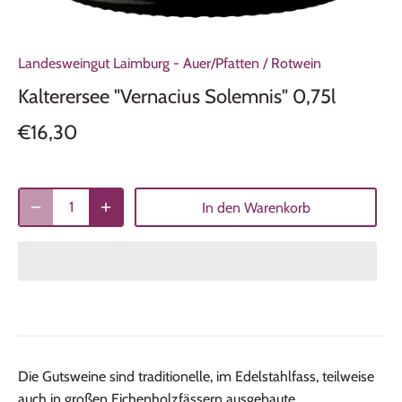
Landesweingut Laimburg - Auer/Pfatten
/
Rotwein
Kalterersee "Vernacius Solemnis" 0,75l
€16,30
In den Warenkorb
Die Gutsweine sind traditionelle, im Edelstahlfass, teilweise
auch in großen Eichenholzfässern ausgebaute,