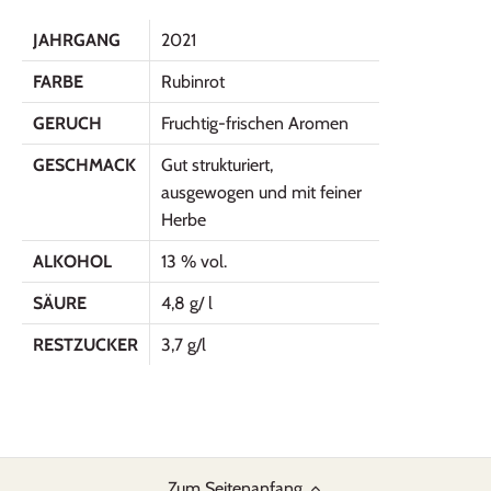
JAHRGANG
2021
FARBE
Rubinrot
GERUCH
Fruchtig-frischen Aromen
GESCHMACK
Gut strukturiert,
ausgewogen und mit feiner
Herbe
ALKOHOL
13 % vol.
SÄURE
4,8 g/ l
RESTZUCKER
3,7 g/l
Zum Seitenanfang