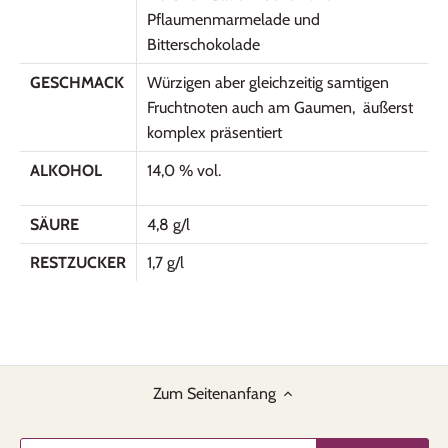
Pflaumenmarmelade und
Bitterschokolade
GESCHMACK
Würzigen aber gleichzeitig samtigen
Fruchtnoten auch am Gaumen, äußerst
komplex präsentiert
ALKOHOL
14,0 % vol.
SÄURE
4,8 g/l
RESTZUCKER
1,7 g/l
Zum Seitenanfang