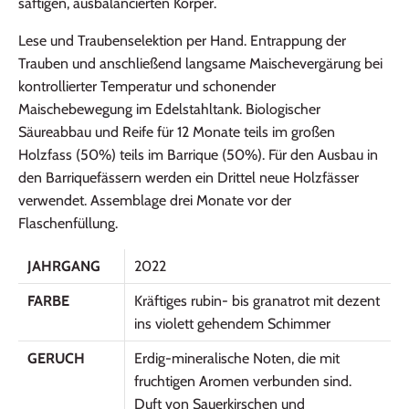
saftigen, ausbalancierten Körper.
Lese und Traubenselektion per Hand. Entrappung der
Trauben und anschließend langsame Maischevergärung bei
kontrollierter Temperatur und schonender
Maischebewegung im Edelstahltank. Biologischer
Säureabbau und Reife für 12 Monate teils im großen
Holzfass (50%) teils im Barrique (50%). Für den Ausbau in
den Barriquefässern werden ein Drittel neue Holzfässer
verwendet. Assemblage drei Monate vor der
Flaschenfüllung.
JAHRGANG
2022
FARBE
Kräftiges rubin- bis granatrot mit dezent
ins violett gehendem Schimmer
GERUCH
Erdig-mineralische Noten, die mit
fruchtigen Aromen verbunden sind.
Duft von Sauerkirschen und