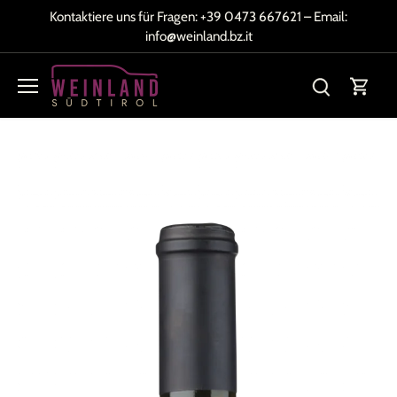
Direkt
Kontaktiere uns für Fragen:
+39 0473 667621
– Email:
zum
info@weinland.bz.it
Inhalt