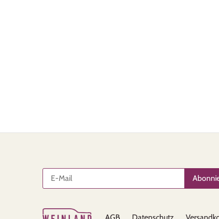
AGB
Datenschutz
Versandko