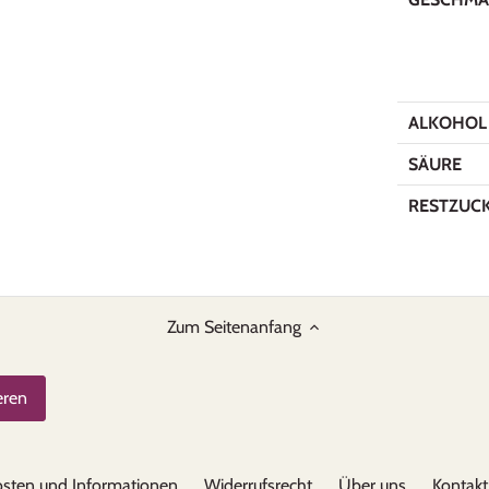
ALKOHOL
SÄURE
RESTZUC
Zum Seitenanfang
sten und Informationen
Widerrufsrecht
Über uns
Kontakt