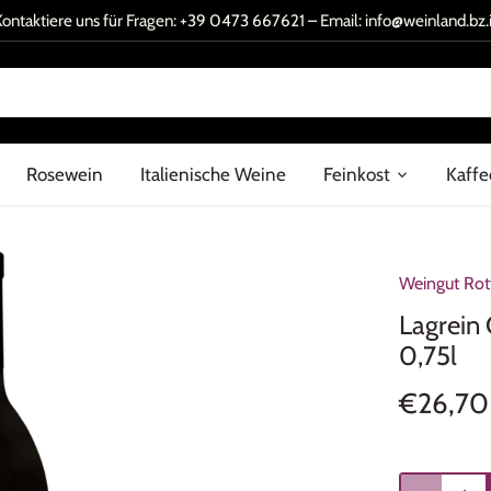
Kontaktiere uns für Fragen:
+39 0473 667621
– Email:
info@weinland.bz.i
Rosewein
Italienische Weine
Feinkost
Kaffe
Weingut Rot
Lagrein 
0,75l
€26,70