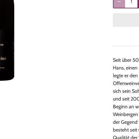
Seit über 5
Hans, einen 
legte er den
Offenweinver
sich sein S
und seit 200
Beginn an w
Weinbergen 
der Gegend 
besteht seit
Qualität der