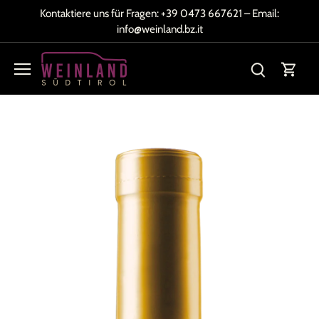
Direkt
Kontaktiere uns für Fragen:
+39 0473 667621
– Email:
zum
info@weinland.bz.it
Inhalt