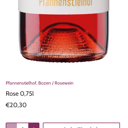
Pfannenstielhof, Bozen
/
Rosewein
Rose 0,75l
€20,30