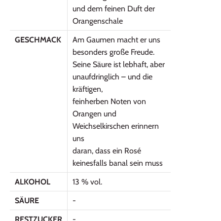
und dem feinen Duft der
Orangenschale
GESCHMACK
Am Gaumen macht er uns
besonders große Freude.
Seine Säure ist lebhaft, aber
unaufdringlich – und die
kräftigen,
feinherben Noten von
Orangen und
Weichselkirschen erinnern
uns
daran, dass ein Rosé
keinesfalls banal sein muss
ALKOHOL
13 % vol.
SÄURE
-
RESTZUCKER
-