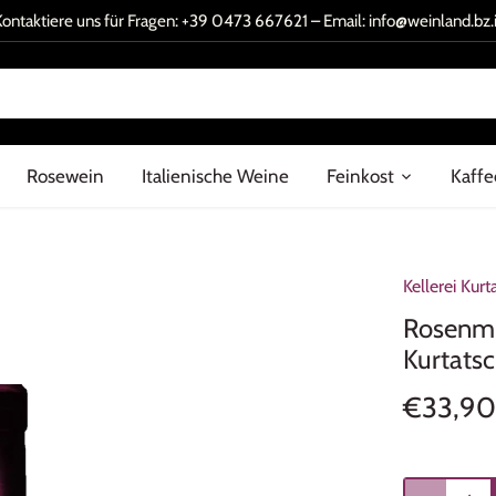
Kontaktiere uns für Fragen:
+39 0473 667621
– Email:
info@weinland.bz.i
Rosewein
Italienische Weine
Feinkost
Kaffe
Kellerei Kurt
Rosenmus
Kurtatsc
€33,90