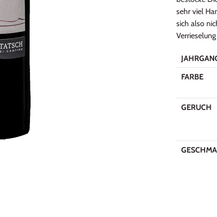
sehr viel Ha
sich also nic
Verrieselung
JAHRGAN
FARBE
GERUCH
GESCHMA