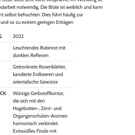
ndarbeit notwendig. Die Blüte ist weiblich und kann
ht selbst befruchten. Dies führt häufig zur
 und so zu extrem geringen Erträgen
G
2022
Leuchtendes Rubinrot mit
dunklen Reflexen
Getrocknete Rosenblätter,
kandierte Erdbeeren und
orientalische Gewürze
CK
Würzige Gerbstoffkontur,
die sich mit den
Hagebutten-, Zimt- und
Organgenschalen-Aromen
harmonisch verbindet.
Extrasüßes Finale mit