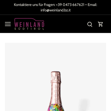
Direkt
Kontaktiere uns für Fragen:
+39 0473 667621
– Email:
zum
info@weinland.bz.it
Inhalt