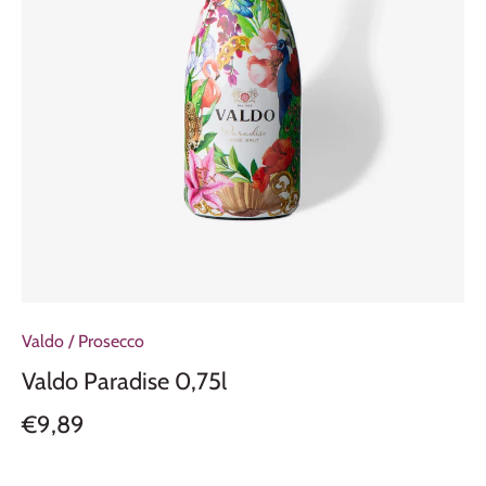
Valdo
/
Prosecco
Valdo Paradise 0,75l
€9,89