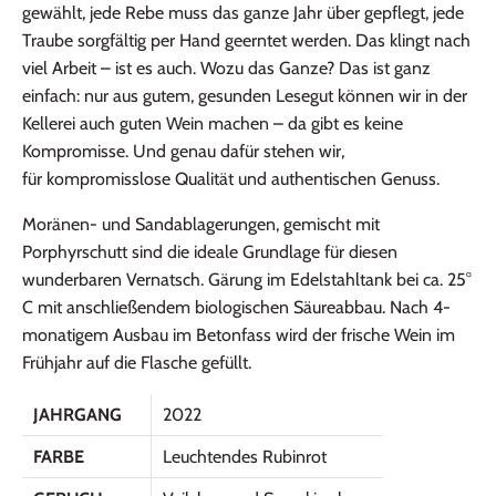
gewählt, jede Rebe muss das ganze Jahr über gepflegt, jede
Traube sorgfältig per Hand geerntet werden. Das klingt nach
viel Arbeit – ist es auch. Wozu das Ganze? Das ist ganz
einfach: nur aus gutem, gesunden Lesegut können wir in der
Kellerei auch guten Wein machen – da gibt es keine
Kompromisse. Und genau dafür stehen wir,
für kompromisslose Qualität und authentischen Genuss.
Moränen- und Sandablagerungen, gemischt mit
Porphyrschutt sind die ideale Grundlage für diesen
wunderbaren Vernatsch. Gärung im Edelstahltank bei ca. 25°
C mit anschließendem biologischen Säureabbau. Nach 4-
monatigem Ausbau im Betonfass wird der frische Wein im
Frühjahr auf die Flasche gefüllt.
JAHRGANG
2022
FARBE
Leuchtendes Rubinrot