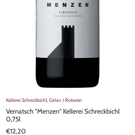
Kellerei Schreckbichl, Girlan
/
Rotwein
Vernatsch "Menzen" Kellerei Schreckbichl
0,75l
€12,20