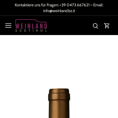
Direkt
Kontaktiere uns für Fragen:
+39 0473 667621
– Email:
zum
info@weinland.bz.it
Inhalt