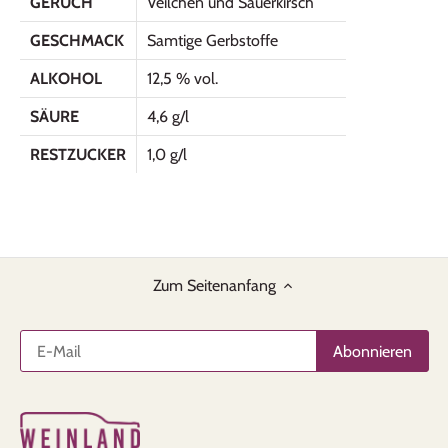
GERUCH
Veilchen und Sauerkirsch
GESCHMACK
Samtige Gerbstoffe
ALKOHOL
12,5 % vol.
SÄURE
4,6 g/l
RESTZUCKER
1,0 g/l
Zum Seitenanfang